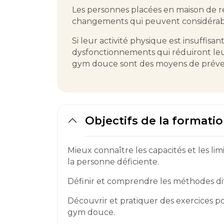
Les personnes placées en maison de re
changements qui peuvent considérable
Si leur activité physique est insuffis
dysfonctionnements qui réduiront leur
gym douce sont des moyens de préven
Objectifs de la formati
Mieux connaître les capacités et les li
la personne déficiente.
Définir et comprendre les méthodes dit
Découvrir et pratiquer des exercices p
gym douce.