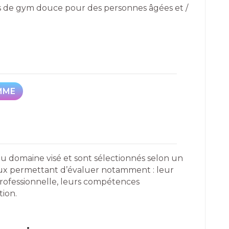
es de gym douce pour des personnes âgées et /
MME
MME
du domaine visé et sont sélectionnés selon un
reux permettant d’évaluer notamment : leur
professionnelle, leurs compétences
tion.