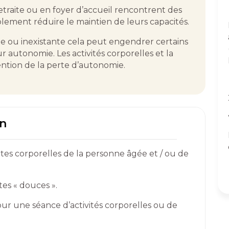
traite ou en foyer d’accueil rencontrent des
ment réduire le maintien de leurs capacités.
ante ou inexistante cela peut engendrer certains
 autonomie. Les activités corporelles et la
tion de la perte d’autonomie.
on
mites corporelles de la personne âgée et / ou de
es « douces ».
our une séance d’activités corporelles ou de