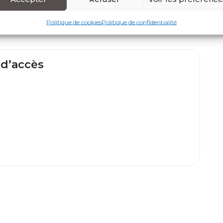
onnent aux participants des tâches pratiques à
Politique de cookies
Politique de confidentialité
 d’accès