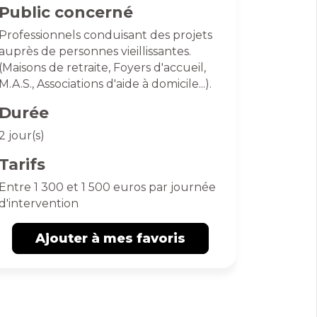
Public concerné
Professionnels conduisant des projets
auprès de personnes vieillissantes.
(Maisons de retraite, Foyers d'accueil,
M.A.S., Associations d'aide à domicile...).
Durée
2 jour(s)
Tarifs
Entre 1 300 et 1 500 euros par journée
d'intervention
Ajouter à mes favoris