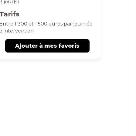
3 jour(s)
Tarifs
Entre 1 300 et 1 500 euros par journée
d'intervention
Ajouter à mes favoris