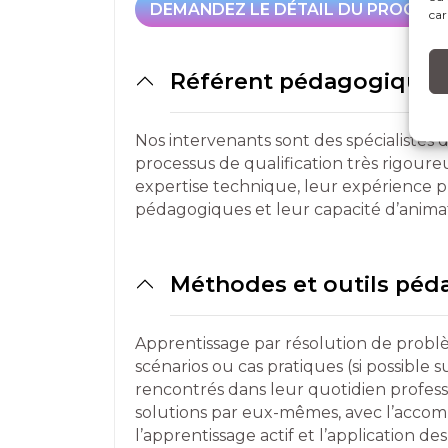
DEMANDEZ LE DÉTAIL DU PROGRA
car
Référent pédagogique
Nos intervenants sont des spécialistes 
processus de qualification très rigou
expertise technique, leur expérience 
pédagogiques et leur capacité d’anima
Méthodes et outils pé
Apprentissage par résolution de problè
scénarios ou cas pratiques (si possibl
rencontrés dans leur quotidien profess
solutions par eux-mêmes, avec l’acco
l’apprentissage actif et l’application de