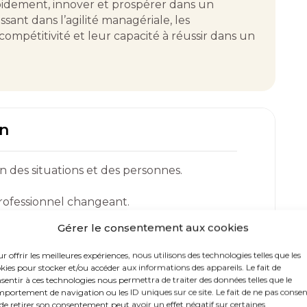
pidement, innover et prospérer dans un
ant dans l’agilité managériale, les
ompétitivité et leur capacité à réussir dans un
on
n des situations et des personnes.
rofessionnel changeant.
continue.
Gérer le consentement aux cookies
r offrir les meilleures expériences, nous utilisons des technologies telles que les
kies pour stocker et/ou accéder aux informations des appareils. Le fait de
sentir à ces technologies nous permettra de traiter des données telles que le
MME
portement de navigation ou les ID uniques sur ce site. Le fait de ne pas consen
de retirer son consentement peut avoir un effet négatif sur certaines