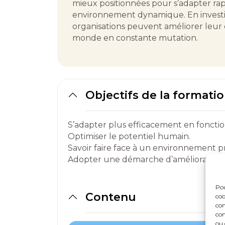
mieux positionnées pour s’adapter ra
environnement dynamique. En investiss
organisations peuvent améliorer leur c
monde en constante mutation.
Objectifs de la formati
S’adapter plus efficacement en fonctio
Optimiser le potentiel humain.
Savoir faire face à un environnement p
Adopter une démarche d’amélioration 
Pou
Contenu
coo
con
DEMANDEZ LE DÉTAIL DU PROGRA
com
ou 