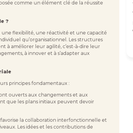
posée comme un élément clé de la réussite
le ?
 une flexibilité, une réactivité et une capacité
ndividuel qu’organisationnel. Les structures
à améliorer leur agilité, c’est-à-dire leur
gements, à innover et à s’adapter aux
riale
ieurs principes fondamentaux :
 sont ouverts aux changements et aux
nt que les plans initiaux peuvent devoir
favorise la collaboration interfonctionnelle et
iveaux. Les idées et les contributions de