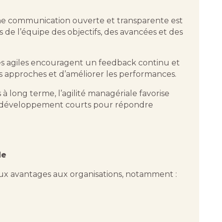
e communication ouverte et transparente est
 de l’équipe des objectifs, des avancées et des
es agiles encouragent un feedback continu et
es approches et d’améliorer les performances.
 à long terme, l’agilité managériale favorise
 de développement courts pour répondre
le
eux avantages aux organisations, notamment :