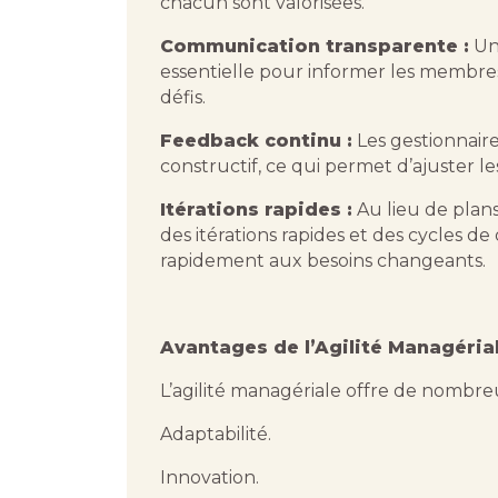
chacun sont valorisées.
Communication transparente :
Un
essentielle pour informer les membres
défis.
Feedback continu :
Les gestionnair
constructif, ce qui permet d’ajuster l
Itérations rapides :
Au lieu de plans
des itérations rapides et des cycles
rapidement aux besoins changeants.
Avantages de l’Agilité Managéria
L’agilité managériale offre de nombr
Adaptabilité.
Innovation.