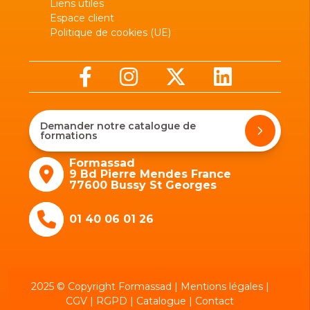
Liens utiles
Espace client
Politique de cookies (UE)
Demander notre catalogue de
formations
Formassad
9 Bd Pierre Mendes France
77600 Bussy St Georges
01 40 06 01 26
2025 © Copyright Formassad |
Mentions légales
|
CGV
|
RGPD
|
Catalogue
|
Contact