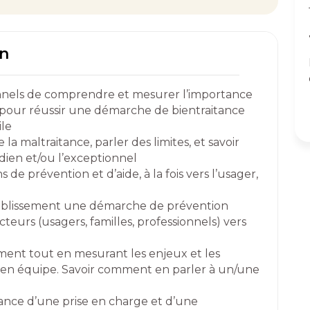
on
nnels de comprendre et mesurer l’importance
r pour réussir une démarche de bientraitance
ile
la maltraitance, parler des limites, et savoir
dien et/ou l’exceptionnel
e prévention et d’aide, à la fois vers l’usager,
tablissement une démarche de prévention
cteurs (usagers, familles, professionnels) vers
ement tout en mesurant les enjeux et les
en équipe. Savoir comment en parler à un/une
ance d’une prise en charge et d’une