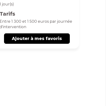
1 jour(s)
Tarifs
Entre 1 300 et 1 500 euros par journée
d'intervention
Ajouter à mes favoris