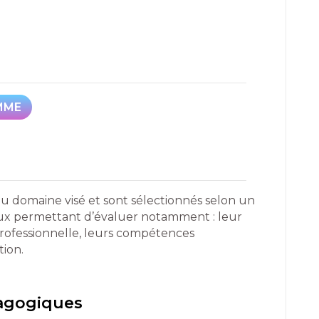
MME
MME
du domaine visé et sont sélectionnés selon un
reux permettant d’évaluer notamment : leur
professionnelle, leurs compétences
tion.
dagogiques