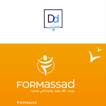
Formassad