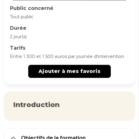
Public concerné
Tout public
Durée
2 jour(s)
Tarifs
Entre 1 300 et 1 500 euros par journée d'intervention
Ajouter à mes favoris
Introduction
Objectifs de la formation