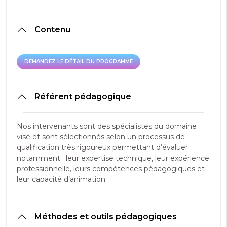
Contenu
DEMANDEZ LE DÉTAIL DU PROGRAMME
DEMANDEZ LE DÉTAIL DU PROGRAMME
Référent pédagogique
Nos intervenants sont des spécialistes du domaine
visé et sont sélectionnés selon un processus de
qualification très rigoureux permettant d’évaluer
notamment : leur expertise technique, leur expérience
professionnelle, leurs compétences pédagogiques et
leur capacité d’animation.
Méthodes et outils pédagogiques