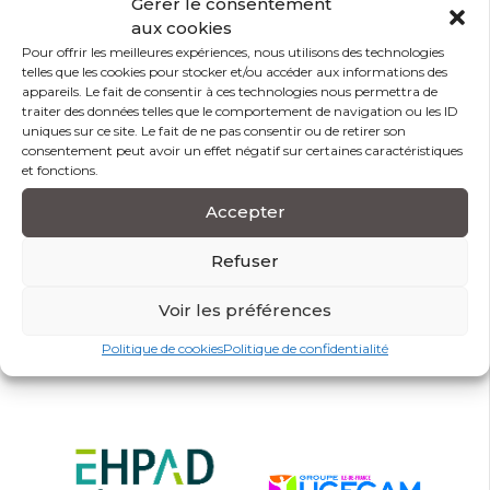
Gérer le consentement
aux cookies
Modalité d’évaluation
Pour offrir les meilleures expériences, nous utilisons des technologies
telles que les cookies pour stocker et/ou accéder aux informations des
Prérequis
appareils. Le fait de consentir à ces technologies nous permettra de
traiter des données telles que le comportement de navigation ou les ID
uniques sur ce site. Le fait de ne pas consentir ou de retirer son
Accessibilité handicap
consentement peut avoir un effet négatif sur certaines caractéristiques
et fonctions.
Accepter
Partagez sur
Refuser
Voir les préférences
Ils nous font confiance
Politique de cookies
Politique de confidentialité