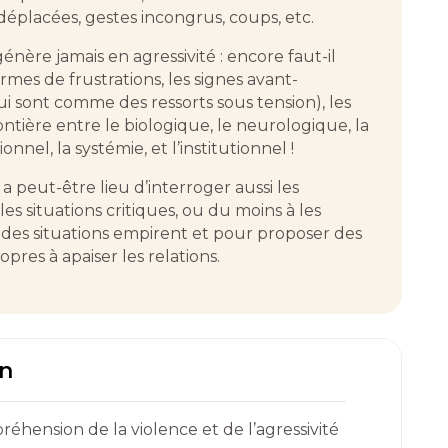
éplacées, gestes incongrus, coups, etc.
re jamais en agressivité : encore faut-il
rmes de frustrations, les signes avant-
qui sont comme des ressorts sous tension), les
rontière entre le biologique, le neurologique, la
onnel, la systémie, et l’institutionnel !
y a peut-être lieu d’interroger aussi les
 les situations critiques, ou du moins à les
 des situations empirent et pour proposer des
res à apaiser les relations.
on
éhension de la violence et de l’agressivité