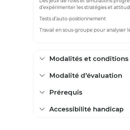
Des jeux de rôles et simulations progr
d’expérimenter les stratégies et attitu
Tests d’auto-positionnement
Travail en sous-groupe pour analyser l
Modalités et conditions
Modalité d’évaluation
Prérequis
Accessibilité handicap