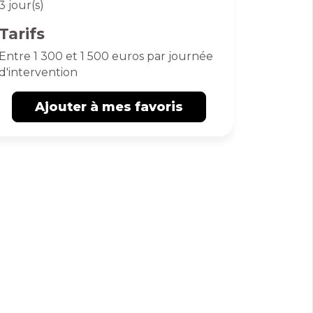
3 jour(s)
Tarifs
Entre 1 300 et 1 500 euros par journée
d'intervention
Ajouter à mes favoris