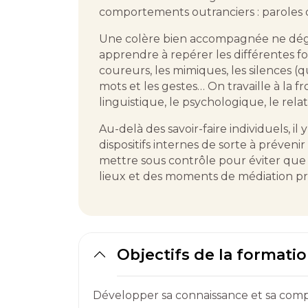
comportements outranciers : paroles d
Une colère bien accompagnée ne dégénè
apprendre à repérer les différentes fo
coureurs, les mimiques, les silences (
mots et les gestes… On travaille à la f
linguistique, le psychologique, le relati
Au-delà des savoir-faire individuels, il 
dispositifs internes de sorte à prévenir
mettre sous contrôle pour éviter que
lieux et des moments de médiation prop
Objectifs de la formati
Développer sa connaissance et sa compr