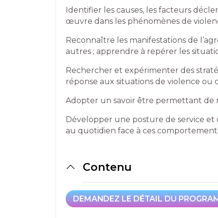
Identifier les causes, les facteurs dé
œuvre dans les phénomènes de violence
Reconnaître les manifestations de l’agre
autres ; apprendre à repérer les situati
Rechercher et expérimenter des stratég
réponse aux situations de violence ou d
Adopter un savoir être permettant de 
Développer une posture de service et d
au quoti­dien face à ces comportement
Contenu
DEMANDEZ LE DÉTAIL DU PROGRA
DEMANDEZ LE DÉTAIL DU PROGRA