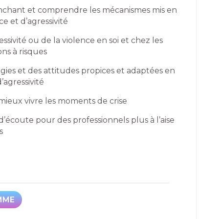
clenchant et comprendre les mécanismes mis en
 et d’agressivité
ssivité ou de la violence en soi et chez les
ons à risques
ies et des attitudes propices et adaptées en
’agressivité
mieux vivre les moments de crise
’écoute pour des professionnels plus à l’aise
s
MME
MME