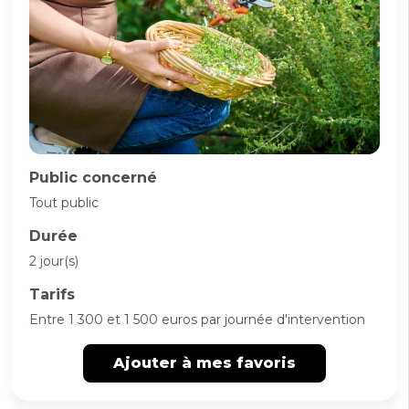
Public concerné
Tout public
Durée
2 jour(s)
Tarifs
Entre 1 300 et 1 500 euros par journée d'intervention
Ajouter à mes favoris