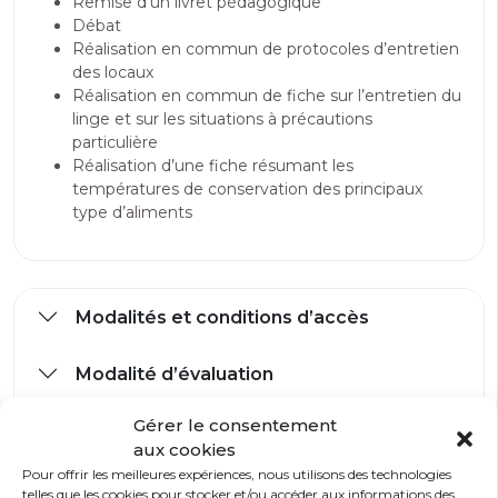
Remise d’un livret pédagogique
Débat
Réalisation en commun de protocoles d’entretien
des locaux
Réalisation en commun de fiche sur l’entretien du
linge et sur les situations à précautions
particulière
Réalisation d’une fiche résumant les
températures de conservation des principaux
type d’aliments
Modalités et conditions d’accès
Modalité d’évaluation
Gérer le consentement
Prérequis
aux cookies
Pour offrir les meilleures expériences, nous utilisons des technologies
Accessibilité handicap
telles que les cookies pour stocker et/ou accéder aux informations des