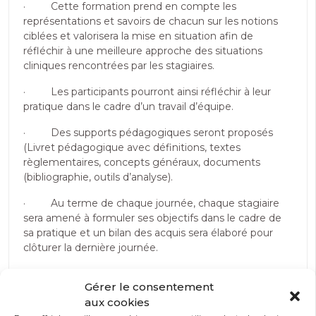
· Cette formation prend en compte les
représentations et savoirs de chacun sur les notions
ciblées et valorisera la mise en situation afin de
réfléchir à une meilleure approche des situations
cliniques rencontrées par les stagiaires.
· Les participants pourront ainsi réfléchir à leur
pratique dans le cadre d’un travail d’équipe.
· Des supports pédagogiques seront proposés
(Livret pédagogique avec définitions, textes
règlementaires, concepts généraux, documents
(bibliographie, outils d’analyse).
· Au terme de chaque journée, chaque stagiaire
sera amené à formuler ses objectifs dans le cadre de
sa pratique et un bilan des acquis sera élaboré pour
clôturer la dernière journée.
· L’alternance d’apports théoriques et d’exercices
Gérer le consentement
pratiques favorise l’appropriation individuelle des
aux cookies
concepts et des techniques abordées et leur