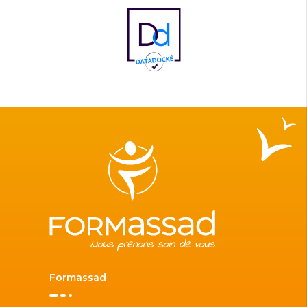
Formassad