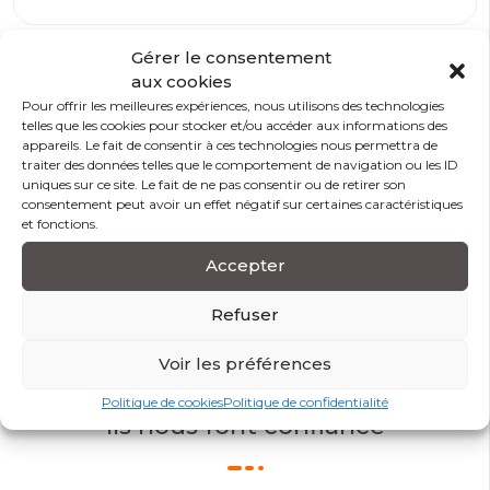
Gérer le consentement
Modalités et conditions d’accès
aux cookies
Pour offrir les meilleures expériences, nous utilisons des technologies
telles que les cookies pour stocker et/ou accéder aux informations des
Modalité d’évaluation
appareils. Le fait de consentir à ces technologies nous permettra de
traiter des données telles que le comportement de navigation ou les ID
uniques sur ce site. Le fait de ne pas consentir ou de retirer son
Prérequis
consentement peut avoir un effet négatif sur certaines caractéristiques
et fonctions.
Accessibilité handicap
Accepter
Refuser
Partagez sur
Voir les préférences
Politique de cookies
Politique de confidentialité
Ils nous font confiance