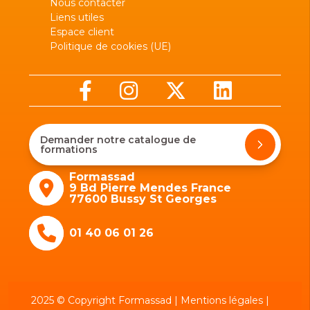
Nous contacter
Liens utiles
Espace client
Politique de cookies (UE)
Demander notre catalogue de
formations
Formassad
9 Bd Pierre Mendes France
77600 Bussy St Georges
01 40 06 01 26
2025 © Copyright Formassad |
Mentions légales
|