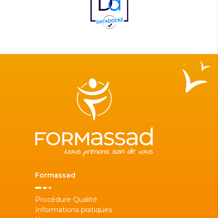
Formassad
Procédure Qualité
Informations pratiques