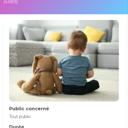
(4.69/5)
Public concerné
Tout public
Durée