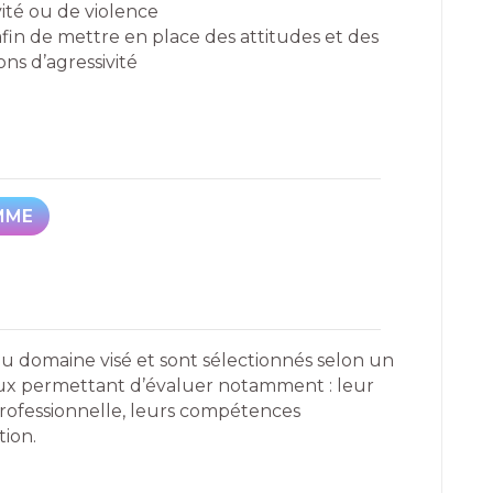
vité ou de violence
afin de mettre en place des attitudes et des
ons d’agressivité
MME
MME
du domaine visé et sont sélectionnés selon un
reux permettant d’évaluer notamment : leur
professionnelle, leurs compétences
tion.