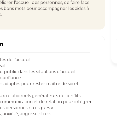
iorer l’accueil des personnes, de faire face
r les bons mots pour accompagner les aides à
.
on
tés de l’accueil
ail
public dans les situations d’accueil
 confiance
 adaptés pour rester maître de soi et
ux relationnels générateurs de conflits,
e communication et de relation pour intégrer
es personnes « à risques «
 anxiété, angoisse, stress