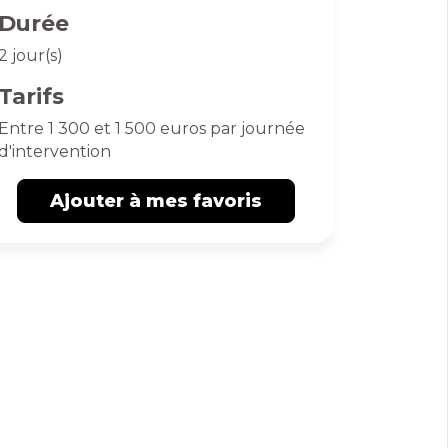
Durée
2 jour(s)
Tarifs
Entre 1 300 et 1 500 euros par journée
d'intervention
Ajouter à mes favoris