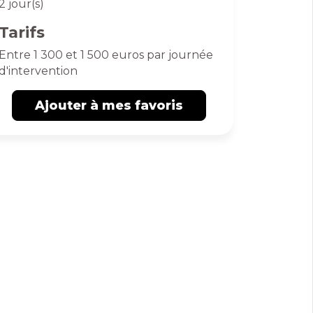
2 jour(s)
Tarifs
Entre 1 300 et 1 500 euros par journée
d'intervention
Ajouter à mes favoris