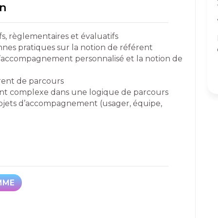
on
ifs, règlementaires et évaluatifs
es pratiques sur la notion de référent
 l’accompagnement personnalisé et la notion de
férent de parcours
nt complexe dans une logique de parcours
ojets d’accompagnement (usager, équipe,
MME
MME