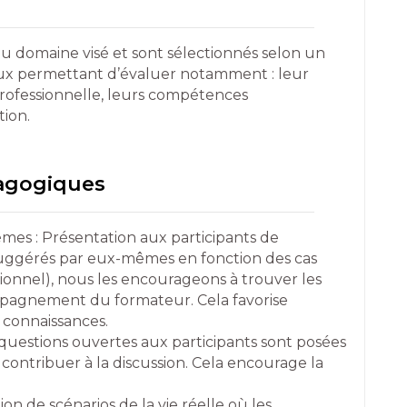
du domaine visé et sont sélectionnés selon un
reux permettant d’évaluer notamment : leur
professionnelle, leurs compétences
tion.
dagogiques
mes : Présentation aux participants de
e suggérés par eux-mêmes en fonction des cas
ionnel), nous les encourageons à trouver les
mpagnement du formateur. Cela favorise
s connaissances.
uestions ouvertes aux participants sont posées
 contribuer à la discussion. Cela encourage la
tion de scénarios de la vie réelle où les