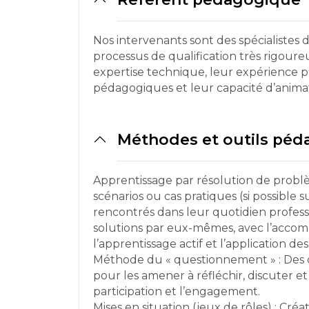
Nos intervenants sont des spécialistes 
processus de qualification très rigou
expertise technique, leur expérience 
pédagogiques et leur capacité d’anima
Méthodes et outils pé
Apprentissage par résolution de problè
scénarios ou cas pratiques (si possibl
rencontrés dans leur quotidien profess
solutions par eux-mêmes, avec l’acco
l’apprentissage actif et l’application de
Méthode du « questionnement » : Des q
pour les amener à réfléchir, discuter et
participation et l’engagement.
Mises en situation (jeux de rôles) : Créa