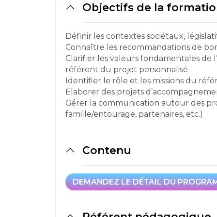
Objectifs de la formati
Définir les contextes sociétaux, législat
Connaître les recommandations de bonn
Clarifier les valeurs fondamentales de
référent du projet personnalisé
Identifier le rôle et les missions du ré
Elaborer des projets d’accompagneme
Gérer la communication autour des pr
famille/entourage, partenaires, etc.)
Contenu
DEMANDEZ LE DÉTAIL DU PROGRA
DEMANDEZ LE DÉTAIL DU PROGRA
Référent pédagogique