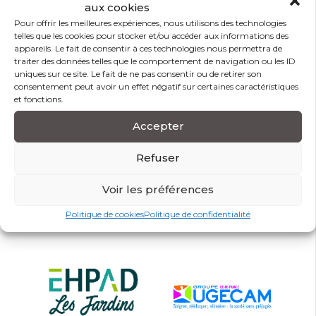
aux cookies
Pour offrir les meilleures expériences, nous utilisons des technologies
Prérequis
telles que les cookies pour stocker et/ou accéder aux informations des
appareils. Le fait de consentir à ces technologies nous permettra de
traiter des données telles que le comportement de navigation ou les ID
Accessibilité handicap
uniques sur ce site. Le fait de ne pas consentir ou de retirer son
consentement peut avoir un effet négatif sur certaines caractéristiques
et fonctions.
Accepter
Partagez sur
Refuser
Ils nous font confiance
Voir les préférences
Politique de cookies
Politique de confidentialité