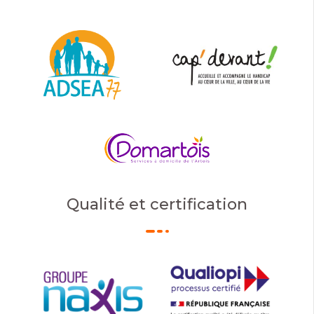
Qualité et certification