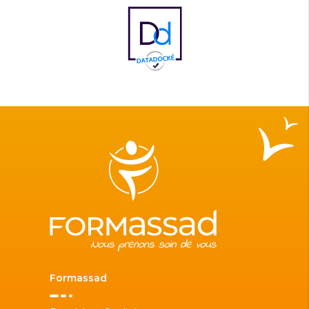
Formassad