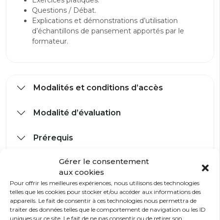
Exercices pratiques.
Questions / Débat.
Explications et démonstrations d’utilisation
d’échantillons de pansement apportés par le
formateur.
Modalités et conditions d’accès
Modalité d’évaluation
Prérequis
Gérer le consentement
Accessibilité handicap
aux cookies
Pour offrir les meilleures expériences, nous utilisons des technologies
telles que les cookies pour stocker et/ou accéder aux informations des
appareils. Le fait de consentir à ces technologies nous permettra de
Partagez sur
traiter des données telles que le comportement de navigation ou les ID
uniques sur ce site. Le fait de ne pas consentir ou de retirer son