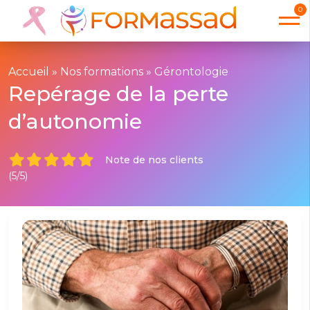
0
Accueil
»
Nos formations
»
Gérontologie
Repérage de la perte
d’autonomie
Note de nos clients
(5/5)