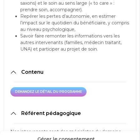
saxons) et le soin au sens large (« to care » :
prendre soin, accompagner).
Repérer les pertes d’autonomie, en estimer
l’impact sur le quotidien du bénéficiaire, y compris
au niveau psychologique,
Savoir faire remonter les informations vers les
autres intervenants (familles, médecin traitant,
UNA) et participer au projet de soin.
Contenu
DEMANDEZ LE DÉTAIL DU PROGRAMME
DEMANDEZ LE DÉTAIL DU PROGRAMME
Référent pédagogique
Nos intervenants sont des spécialistes du domaine
visé et sont sélectionnés selon un processus de
Gérer le consentement