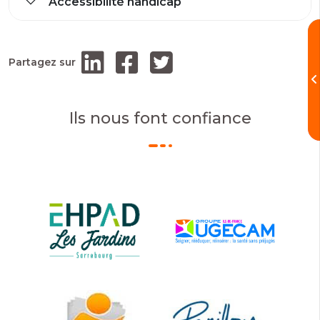
Accessibilité handicap
Partagez sur
Ils nous font confiance