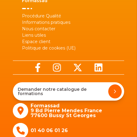
Formassad
Procédure Qualité
Informations pratiques
Nous contacter
Liens utiles
Espace client
Politique de cookies (UE)
Demander notre catalogue de
formations
Formassad
9 Bd Pierre Mendes France
77600 Bussy St Georges
01 40 06 01 26