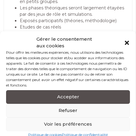
en petits groupes.
Les phases théoriques seront largement étayées
par des jeux de rôle et simulations.
Exposés participatifs (théories, méthodologie)
Etudes de cas réels
Fiches méthodologiques
Gérer le consentement
Documentation écrite
aux cookies
Pour offrir les meilleures expériences, nous utilisons des technologies
telles que les cookies pour stocker et/ou accéder aux informations des
appareils. Le fait de consentir à ces technologies nous permettra de
Modalités et conditions d’accès
traiter des données telles que le comportement de navigation ou les ID
uniques sur ce site. Le fait de ne pas consentir ou de retirer son
consentement peut avoir un effet négatif sur certaines caractéristiques
Modalité d’évaluation
et fonctions.
Accepter
Prérequis
Refuser
Accessibilité handicap
Voir les préférences
Politique de cookies
Politique de confidentialité