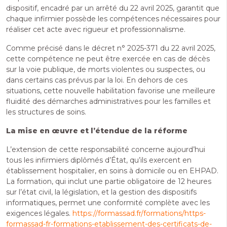
dispositif, encadré par un arrêté du 22 avril 2025, garantit que
chaque infirmier possède les compétences nécessaires pour
réaliser cet acte avec rigueur et professionnalisme.
Comme précisé dans le décret n° 2025-371 du 22 avril 2025,
cette compétence ne peut être exercée en cas de décès
sur la voie publique, de morts violentes ou suspectes, ou
dans certains cas prévus par la loi. En dehors de ces
situations, cette nouvelle habilitation favorise une meilleure
fluidité des démarches administratives pour les familles et
les structures de soins.
La mise en œuvre et l’étendue de la réforme
L’extension de cette responsabilité concerne aujourd’hui
tous les infirmiers diplômés d’État, qu’ils exercent en
établissement hospitalier, en soins à domicile ou en EHPAD.
La formation, qui inclut une partie obligatoire de 12 heures
sur l’état civil, la législation, et la gestion des dispositifs
informatiques, permet une conformité complète avec les
exigences légales.
https://formassad.fr/formations/https-
formassad-fr-formations-etablissement-des-certificats-de-