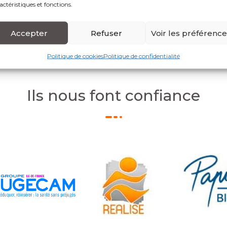
actéristiques et fonctions.
g Bénévole
Accepter
Refuser
Voir les préférenc
Politique de cookies
Politique de confidentialité
Ils nous font confiance