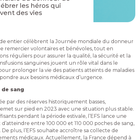
lébrer les héros qui
vent des vies
onde entier célèbrent la Journée mondiale du donneur
e remercier volontaires et bénévoles, tout en
ons réguliers pour assurer la qualité, la sécurité et la
ansfusions sanguines jouent un rôle vital dans le
 pour prolonger la vie des patients atteints de maladies
 répondre aux besoins médicaux d’urgence.
s de sang
ée par des réserves historiquement basses,
remet sur pied en 2023 avec une situation plus stable.
fisants pendant la période estivale, l’EFS lance une
 d’atteindre entre 100 000 et 110 000 poches de sang,
De plus, l’EFS souhaite accroître sa collecte de
tements médicaux. Actuellement, la France dépend à