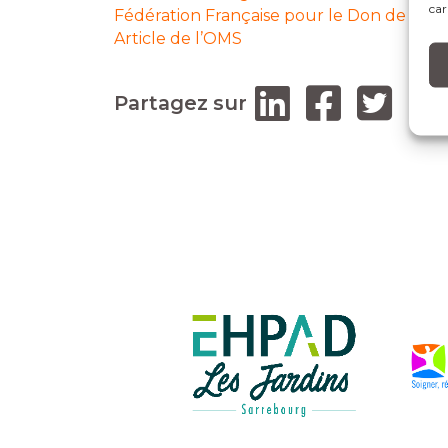
car
Fédération Française pour le Don de San
Article de l’OMS
Partagez sur