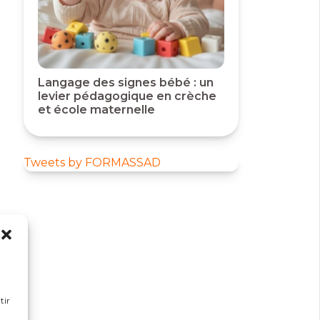
Langage des signes bébé : un
levier pédagogique en crèche
et école maternelle
Tweets by FORMASSAD
tir