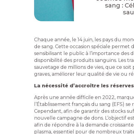
sang : Cé
sau
Chaque année, le 14 juin, les pays du m
de sang. Cette occasion spéciale permet d
sensibilisant le public à l’importance des d
disponibilité des produits sanguins. Les tr
sauvetage de millions de vies, que ce soit
graves, améliorer leur qualité de vie ou
La nécessité d’accroître les réserve
Après une année difficile en 2022, marqu
l’Établissement français du sang (EFS) se 
Cependant, afin de garantir des stocks suf
nouvelle campagne de dons. L’objectif est
afin de répondre à la demande croissante. 
plasma, essentiel pour de nombreux trai