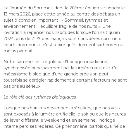
La Journée du Sommeil, dont la 26ème édition se tiendra le
13 mars 2026, place cette année au centre des débats un
sujet ô combien important : « Sommeil, rythmes et
environnement : l’équilibre fragile de nos nuits ». Une
invitation à repenser nos habitudes lorsque l’on sait qu’en
2024, plus de 21 % des Français sont considérés comme «
courts dormeurs », c’est-à-dire qu’ils dorment six heures ou
moins par nuit.
Notre sommeil est régulé par l’horloge circadienne,
synchronisée principalement par la lumière naturelle. Ce
mécanisme biologique d’une grande précision peut
toutefois se dérégler rapidement si certains facteurs ne sont
pas pris au sérieux.
Le rôle clé des rythmes biologiques
Lorsque nos horaires deviennent irréguliers, que nos yeux
sont exposés à la lumière artificielle le soir ou que les heures
de lever diffèrent le week-end et en semaine, l’horloge
interne perd ses repères. Ce phénomène, parfois qualifié de