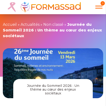
0
Accueil
»
Actualités
»
Non classé
»
Journée du
Sommeil 2026 : Un thème au cœur des enjeux
sociétaux
Journée du Sommeil 2026 : Un
thème au cœur des enjeux
sociétaux