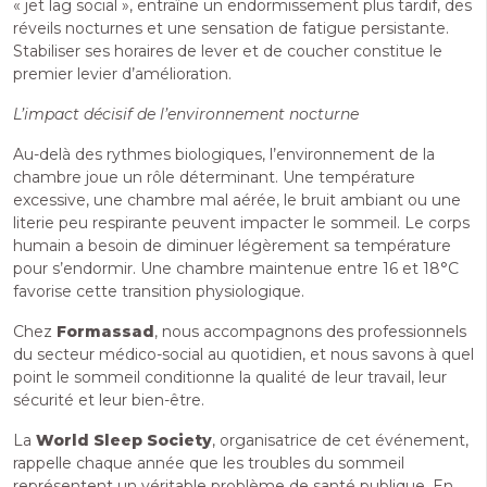
« jet lag social », entraîne un endormissement plus tardif, des
réveils nocturnes et une sensation de fatigue persistante.
Stabiliser ses horaires de lever et de coucher constitue le
premier levier d’amélioration.
L’impact décisif de l’environnement nocturne
Au-delà des rythmes biologiques, l’environnement de la
chambre joue un rôle déterminant. Une température
excessive, une chambre mal aérée, le bruit ambiant ou une
literie peu respirante peuvent impacter le sommeil. Le corps
humain a besoin de diminuer légèrement sa température
pour s’endormir. Une chambre maintenue entre 16 et 18°C
favorise cette transition physiologique.
Chez
Formassad
, nous accompagnons des professionnels
du secteur médico-social au quotidien, et nous savons à quel
point le sommeil conditionne la qualité de leur travail, leur
sécurité et leur bien-être.
La
World Sleep Society
, organisatrice de cet événement,
rappelle chaque année que les troubles du sommeil
représentent un véritable problème de santé publique. En