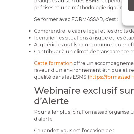
pratiques au sein des ESMS. Cependant, d
précises et une méthodologie rigoureuse p
Se former avec FORMASSAD, c’est :
Comprendre le cadre légal et les droits de
Identifier les situations à risque et les é
Acquérir les outils pour communiquer eff
Contribuer à un climat de transparence e
Cette formation
offre un accompagnement
faveur d’un environnement éthique et res
qualité dans les ESMS (
https://formassad.
Webinaire exclusif sur
d’Alerte
Pour aller plus loin, Formassad organise 
d’alerte.
Ce rendez-vous est l’occasion de :