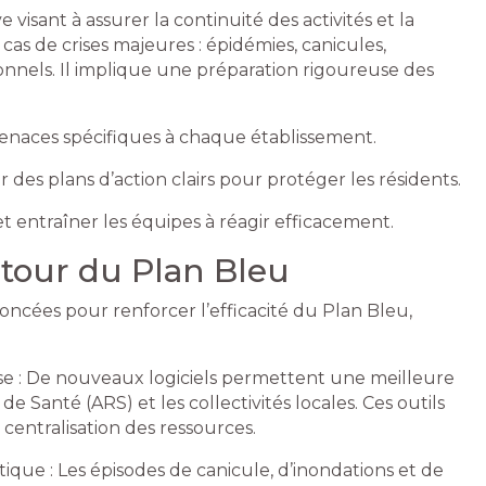
isant à assurer la continuité des activités et la
cas de crises majeures : épidémies, canicules,
nels. Il implique une préparation rigoureuse des
s menaces spécifiques à chaque établissement.
 des plans d’action clairs pour protéger les résidents.
et entraîner les équipes à réagir efficacement.
utour du Plan Bleu
oncées pour renforcer l’efficacité du Plan Bleu,
crise : De nouveaux logiciels permettent une meilleure
 Santé (ARS) et les collectivités locales. Ces outils
centralisation des ressources.
que : Les épisodes de canicule, d’inondations et de