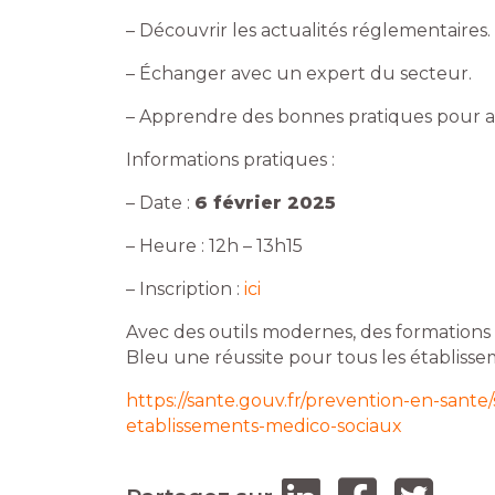
– Découvrir les actualités réglementaires.
– Échanger avec un expert du secteur.
– Apprendre des bonnes pratiques pour amé
Informations pratiques :
– Date :
6 février 2025
– Heure : 12h – 13h15
– Inscription :
ici
Avec des outils modernes, des formations c
Bleu une réussite pour tous les établisse
https://sante.gouv.fr/prevention-en-sante/
etablissements-medico-sociaux