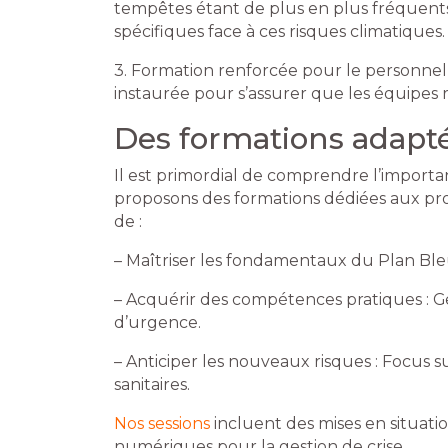
tempêtes étant de plus en plus fréquents
spécifiques face à ces risques climatiques.
3. Formation renforcée pour le personnel 
instaurée pour s’assurer que les équipes r
Des formations adapt
Il est primordial de comprendre l’import
proposons des formations dédiées aux pro
de :
– Maîtriser les fondamentaux du Plan Bleu
– Acquérir des compétences pratiques : G
d’urgence.
– Anticiper les nouveaux risques : Focus 
sanitaires.
Nos sessions
incluent des mises en situatio
numériques pour la gestion de crise.