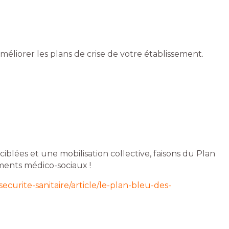
liorer les plans de crise de votre établissement.
iblées et une mobilisation collective, faisons du Plan
ments médico-sociaux !
securite-sanitaire/article/le-plan-bleu-des-