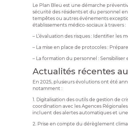
Le Plan Bleu est une démarche préventive v
sécurité des résidents et du personnel en 
tempêtes ou autres événements exception
établissements médico-sociaux à travers :
– L’évaluation des risques : Identifier le
– La mise en place de protocoles : Préparer
– La formation du personnel : Sensibiliser 
Actualités récentes a
En 2025, plusieurs évolutions ont été ann
notamment :
1. Digitalisation des outils de gestion de 
coordination avec les Agences Régionales de
incluent des alertes automatiques et une 
2. Prise en compte du dérèglement climati