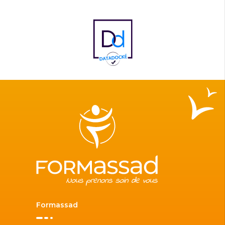
Formassad