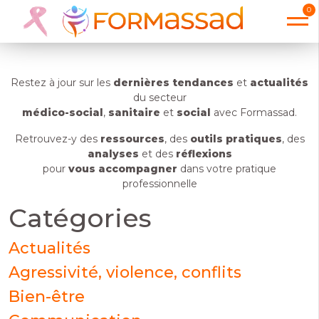
animation
0
Restez à jour sur les
dernières tendances
et
actualités
du secteur
médico-social
,
sanitaire
et
social
avec Formassad.
Retrouvez-y des
ressources
, des
outils pratiques
, des
analyses
et des
réflexions
pour
vous accompagner
dans votre pratique
professionnelle
Catégories
Actualités
Agressivité, violence, conflits
Bien-être