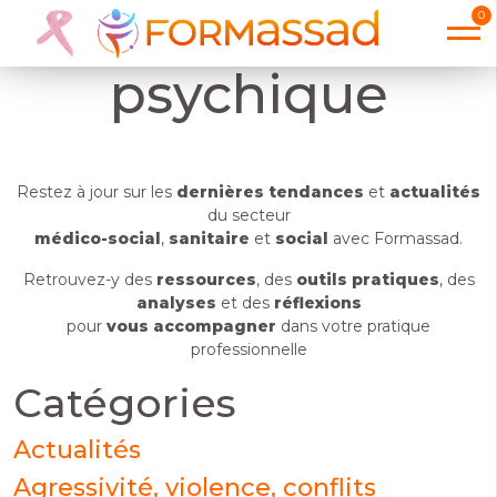
handicap
0
psychique
Restez à jour sur les
dernières tendances
et
actualités
du secteur
médico-social
,
sanitaire
et
social
avec Formassad.
Retrouvez-y des
ressources
, des
outils pratiques
, des
analyses
et des
réflexions
pour
vous accompagner
dans votre pratique
professionnelle
Catégories
Actualités
Agressivité, violence, conflits