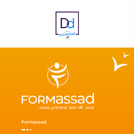
Formassad