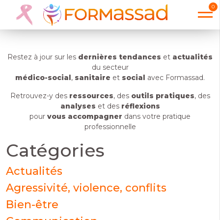
hygiène
0
Restez à jour sur les
dernières tendances
et
actualités
du secteur
médico-social
,
sanitaire
et
social
avec Formassad.
Retrouvez-y des
ressources
, des
outils pratiques
, des
analyses
et des
réflexions
pour
vous accompagner
dans votre pratique
professionnelle
Catégories
Actualités
Agressivité, violence, conflits
Bien-être