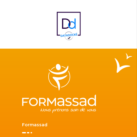
Formassad