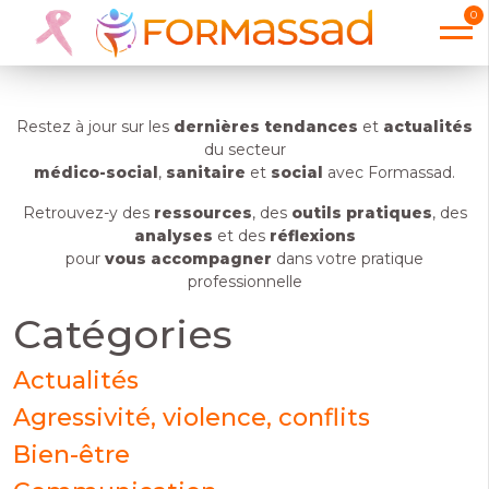
maladie
0
Restez à jour sur les
dernières tendances
et
actualités
du secteur
médico-social
,
sanitaire
et
social
avec Formassad.
Retrouvez-y des
ressources
, des
outils pratiques
, des
analyses
et des
réflexions
pour
vous accompagner
dans votre pratique
professionnelle
Catégories
Actualités
Agressivité, violence, conflits
Bien-être