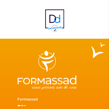
Formassad