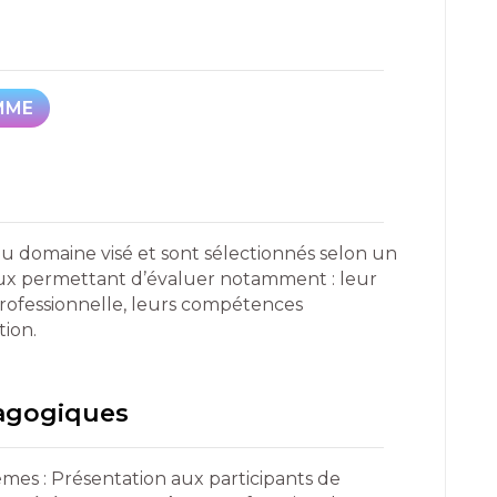
MME
MME
du domaine visé et sont sélectionnés selon un
reux permettant d’évaluer notamment : leur
professionnelle, leurs compétences
tion.
dagogiques
mes : Présentation aux participants de