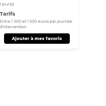
1 jour(s)
Tarifs
Entre 1 300 et 1 500 euros par journée
d'intervention
Ajouter à mes favoris