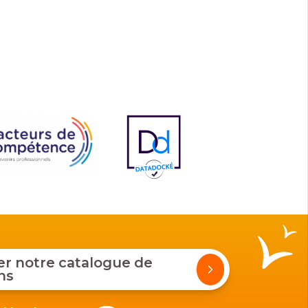
 notre catalogue de
ns