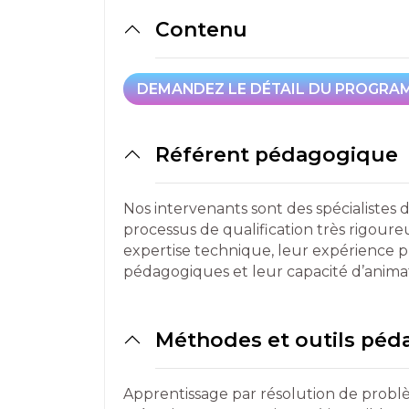
Contenu
DEMANDEZ LE DÉTAIL DU PROGRA
DEMANDEZ LE DÉTAIL DU PROGRA
Référent pédagogique
Nos intervenants sont des spécialistes 
processus de qualification très rigou
expertise technique, leur expérience 
pédagogiques et leur capacité d’anima
Méthodes et outils pé
Apprentissage par résolution de problè