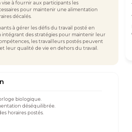
 vise à fournir aux participants les
essaires pour maintenir une alimentation
raires décalés.
pants à gérer les défis du travail posté en
 intégrant des stratégies pour maintenir leur
ompétences, les travailleurs postés peuvent
t leur qualité de vie en dehors du travail.
on
rloge biologique.
entation déséquilibrée.
des horaires postés.