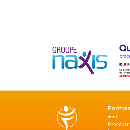
Formas
Procédur