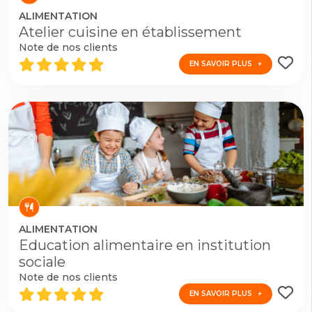
ALIMENTATION
Atelier cuisine en établissement
EN SAVOIR PLUS
Note de nos clients
EN SAVOIR PLUS
ALIMENTATION
Education alimentaire en institution
sociale
EN SAVOIR PLUS
Note de nos clients
EN SAVOIR PLUS