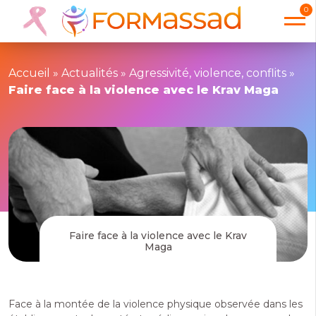
0
Accueil
»
Actualités
»
Agressivité, violence, conflits
»
Faire face à la violence avec le Krav Maga
Faire face à la violence avec le Krav
Maga
Face à la montée de la violence physique observée dans les