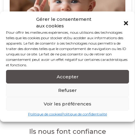
Gérer le consentement
aux cookies
Pour offrir les meilleures expériences, nous utilisons des technologies
telles que les cookies pour stocker et/ou accéder aux informations des
appareils. Le fait de consentir à ces technologies nous permettra de
traiter des données telles que le comportement de navigation ou les ID
uniques sur ce site. Le fait de ne pas consentir ou de retirer son
consentement peut avoir un effet négatif sur certaines caractéristiques
et fonctions.
Accepter
Langage des signes bébé : un levier pédagogique
en crèche et école maternelle
Refuser
Voir les préférences
Tweets by FORMASSAD
Politique de cookies
Politique de confidentialité
Ils nous font confiance