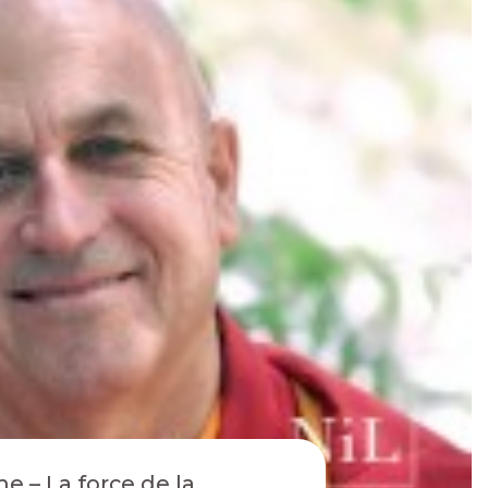
e – La force de la