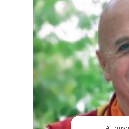
Altruism