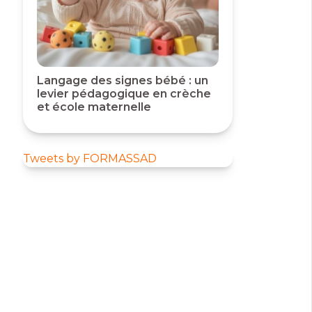
Langage des signes bébé : un
levier pédagogique en crèche
et école maternelle
Tweets by FORMASSAD