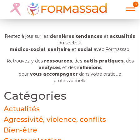
yoga
0
Restez à jour sur les
dernières tendances
et
actualités
du secteur
médico-social
,
sanitaire
et
social
avec Formassad.
Retrouvez-y des
ressources
, des
outils pratiques
, des
analyses
et des
réflexions
pour
vous accompagner
dans votre pratique
professionnelle
Catégories
Actualités
Agressivité, violence, conflits
Bien-être