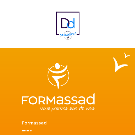
Formassad